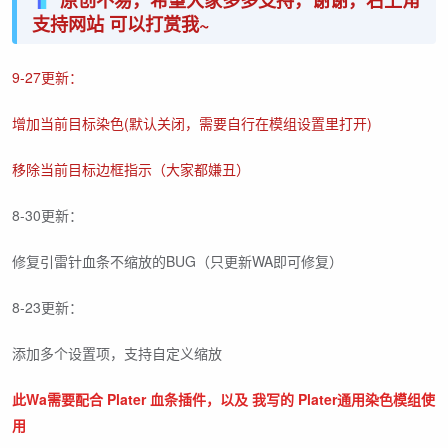
原创不易，希望大家多多支持，谢谢，右上角
支持网站 可以打赏我~
9-27更新：
增加当前目标染色(默认关闭，需要自行在模组设置里打开)
移除当前目标边框指示（大家都嫌丑）
8-30更新：
修复引雷针血条不缩放的BUG（只更新WA即可修复）
8-23更新：
添加多个设置项，支持自定义缩放
此Wa需要配合 Plater 血条插件，以及 我写的 Plater通用染色模组使
用