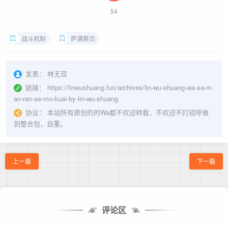
54
战斗机制
萨满祭司
发表：
林无双
链接：
https://linwushuang.fun/archives/lin-wu-shuang-wa-sa-m
an-ran-se-mo-kuai-by-lin-wu-shuang
协议：
本站所有原创的的Wa都不欢迎转载，不欢迎不打招呼做
到整合包，自重。
上一篇
下一篇
评论区