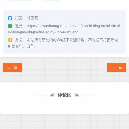
发表：
林无双
链接：
https://linwushuang.fun/archives/zuo-bi-ding-sa-lai-yin-xi
e-shou-jian-shi-jin-du-tiao-by-lin-wu-shuang
协议：
本站所有原创的的Wa都不欢迎转载，不欢迎不打招呼做
到整合包，自重。
上一篇
下一篇
评论区