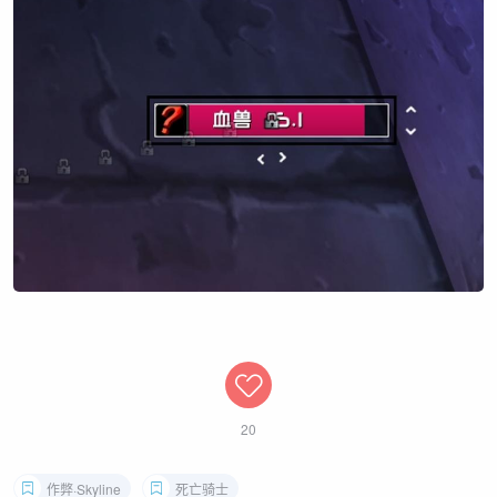
20
作弊·Skyline
死亡骑士